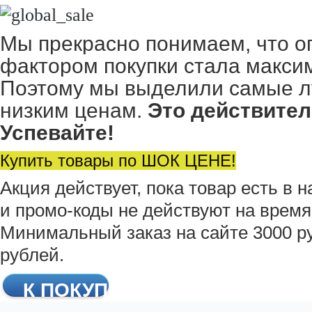
Мы прекрасно понимаем, что 
фактором покупки стала макси
Поэтому мы выделили самые л
низким ценам.
Это действите
Успевайте!
Купить товары по ШОК ЦЕНЕ!
Акция действует, пока товар есть в 
и промо-коды не действуют на время
Минимальный заказ на сайте 3000 ру
рублей.
К ПОКУПКАМ