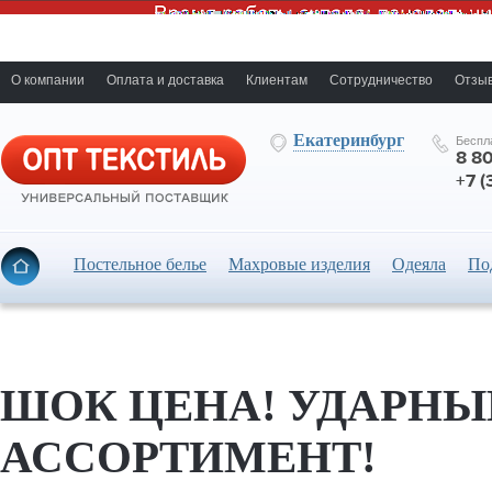
О компании
Оплата и доставка
Клиентам
Сотрудничество
Отзыв
Екатеринбург
Беспл
8 8
+7 (
Постельное белье
Махровые изделия
Одеяла
По
ШОК ЦЕНА! УДАРНЫ
АССОРТИМЕНТ!