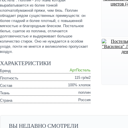
Постель". Поплин - это ткань которая
вырабатывается из более тонкой
хлопчатобумажной пряжи, чем бязь. Поплин
обладает рядом существенных преимуществ: он
более гладкий и более плотный, с повышенной
мягкостью и благородным блеском. Постельное
белье, сшитое из поплина, отличается
долговечностью и выдерживает большое
количество стирок. Оно не нуждается в особом
уходе, почти не мнется и великолепно пропускает
воздух.
ХАРАКТЕРИСТИКИ
АртПостель
Бренд
115 гр/м2
Плотность
100% хлопок
Состав
поплин
Ткань
Россия
Страна
ВЫ НЕДАВНО СМОТРЕЛИ