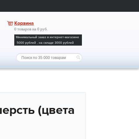
Корзина
0 товаров на 0 руб.
Минимальный заказ в интернет-магазине
5000 рублей , на складе 3000 рублей
ерсть (цвета