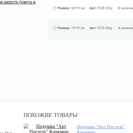
Размер:
50*70 см.
Арт:
ПСВ-315у
В наличи
Размер:
70*70 см.
Арт:
ПСВ-316у
В наличи
ПОХОЖИЕ ТОВАРЫ
Подушка "Арт Постель"
Кашемир