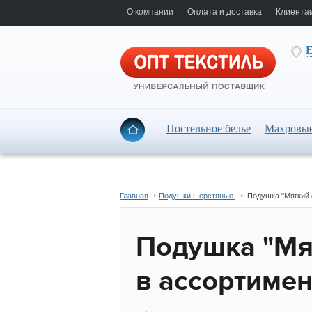
О компании
Оплата и доставка
Клиента
Е
Постельное белье
Махровые
Главная
Подушки шерстяные
Подушка "Мягкий 
Подушка "Мя
в ассортимен