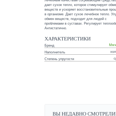
лечебным качествам согревающим средство
дает сухое тепло, которое стимулирует обм
веществ и ускоряет восстановительные про
в организме. Дает сухое лечебное тепло. У
обмен веществ, подходит для людей с
проблемами в суставах. Регулирует теплооб
Антистатично.
ХАРАКТЕРИСТИКИ
Мяг
Бренд
хо
Наполнитель
с
Степень упругости
ВЫ НЕДАВНО СМОТРЕЛИ