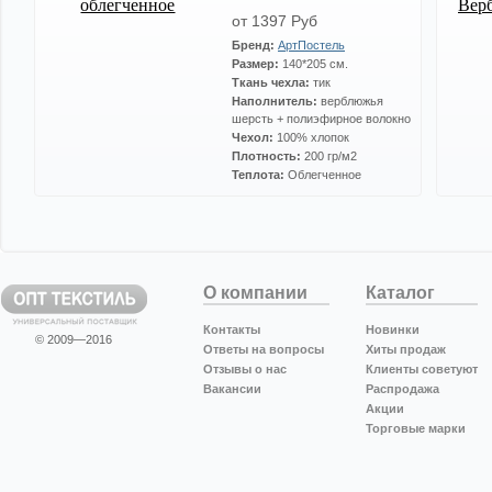
от 1397 Руб
Бренд:
АртПостель
Размер:
140*205 см.
Ткань чехла:
тик
Наполнитель:
верблюжья
шерсть + полиэфирное волокно
Чехол:
100% хлопок
Плотность:
200 гр/м2
Теплота:
Облегченное
О компании
Каталог
Контакты
Новинки
© 2009—2016
Ответы на вопросы
Хиты продаж
Отзывы о нас
Клиенты советуют
Вакансии
Распродажа
Акции
Торговые марки