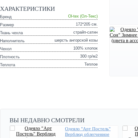
ХАРАКТЕРИСТИКИ
Ol-tex (Ол-Текс)
Бренд
172*205 см.
Размер
страйп-сатин
Ткань чехла
шерсть ангорской козы
Наполнитель
100% хлопок
Чехол
300 гр/м2
Плотность
Теплое
Теплота
ВЫ НЕДАВНО СМОТРЕЛИ
Одеяло "Арт Постель"
Верблюд облегченное