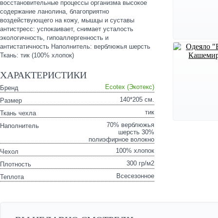
восстановительные процессы организма высокое
содержание ланолина, благоприятно
воздействующего на кожу, мышцы и суставы
антистресс: успокаивает, снимает усталость
экологичность, гипоаллергенность и
антистатичность Наполнитель: верблюжья шерсть
Ткань: тик (100% хлопок)
ХАРАКТЕРИСТИКИ
Ecotex (Экотекс)
Бренд
140*205 см.
Размер
тик
Ткань чехла
70% верблюжья
Наполнитель
шерсть 30%
полиэфирное волокно
100% хлопок
Чехол
300 гр/м2
Плотность
Всесезонное
Теплота