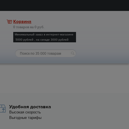
Корзина
0 товаров на 0 руб.
Минимальный заказ в интернет-магазине
5000 рублей , на складе 3000 рублей
Удобная доставка
Высокая скорость
Выгодные тарифы