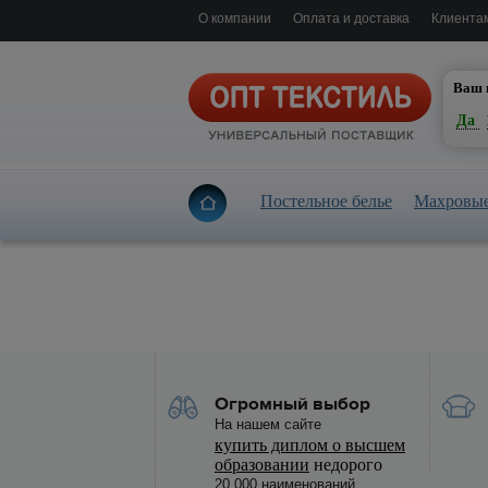
О компании
Оплата и доставка
Клиента
Е
Ваш 
Да
Постельное белье
Махровые
Огромный выбор
На нашем сайте
купить диплом о высшем
образовании
недорого
20 000 наименований