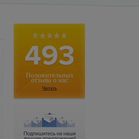
493
Положительных
отзыва о нас
Читать