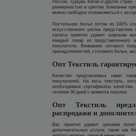
России, Турции, Китая и других стран
размерностью и цветом. Компании при
можно свободно познакомиться с ассо
Постельное белье оптом из 100% хлоп
искусственного шелка представлено 
халаты приятно удивят широким вы
каждый товар из представленного а
покупателя. Вниманию оптового пок
принадлежностей, столового белья, ак
Опт Текстиль гарантиру
Качество предлагаемых нами тов
покупателей. На весь текстиль, кот
необходимые сертификаты качества. 
течение 90 дней с момента покупки.
Опт Текстиль предл
распродажи и дополните
Вас приятно удивит ценовая полит
дополнительные услуги, такие как б
любого региона, личный менеджер.