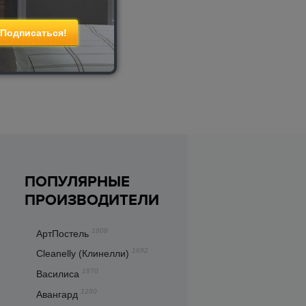
ПОПУЛЯРНЫЕ
ПРОИЗВОДИТЕЛИ
1808
АртПостель
1692
Cleanelly (Клинелли)
1870
Василиса
1280
Авангард