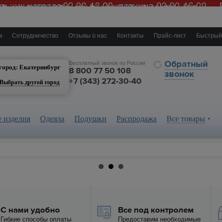
м
Сотрудничество
Отзывы о нас
Контакты
Прайс-лист
Быстрый
катеринбург
Обратный
Бесплатный звонок по России
город: Екатеринбург
8 800 77 50 108
звонок
+7 (343) 272-30-40
Выбрать другой город
 изделия
Одеяла
Подушки
Распродажа
Все товары
С нами удобно
Все под контролем
Гибкие способы оплаты
Предоставим необходимые