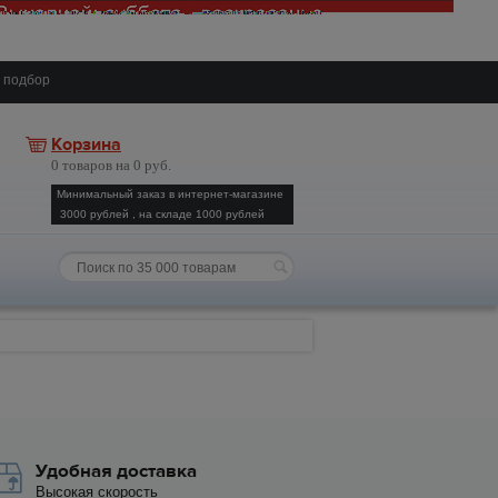
 подбор
Корзина
0 товаров на 0 руб.
Минимальный заказ в интернет-магазине
3000 рублей , на складе 1000 рублей
Удобная доставка
Высокая скорость