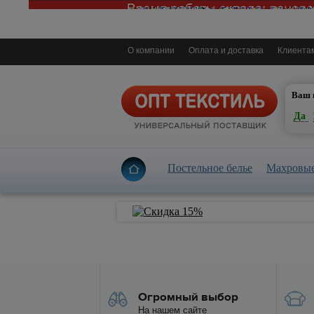
О компании
Оплата и доставка
Клиента
Е
Ваш 
Да
Постельное белье
Махровые
Огромный выбор
На нашем сайте