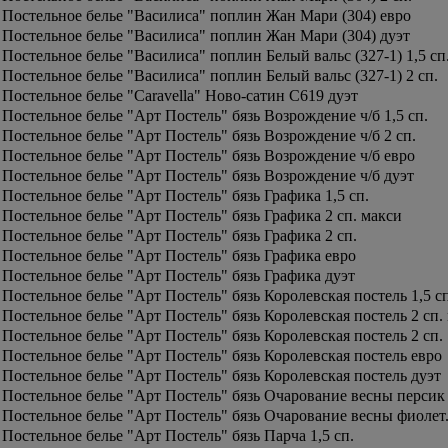
Постельное белье "Василиса" поплин Жан Мари (304) евро
Постельное белье "Василиса" поплин Жан Мари (304) дуэт
Постельное белье "Василиса" поплин Белый вальс (327-1) 1,5 сп
Постельное белье "Василиса" поплин Белый вальс (327-1) 2 сп.
Постельное белье "Caravella" Ново-сатин C619 дуэт
Постельное белье "Арт Постель" бязь Возрождение ч/б 1,5 сп.
Постельное белье "Арт Постель" бязь Возрождение ч/б 2 сп.
Постельное белье "Арт Постель" бязь Возрождение ч/б евро
Постельное белье "Арт Постель" бязь Возрождение ч/б дуэт
Постельное белье "Арт Постель" бязь Графика 1,5 сп.
Постельное белье "Арт Постель" бязь Графика 2 сп. макси
Постельное белье "Арт Постель" бязь Графика 2 сп.
Постельное белье "Арт Постель" бязь Графика евро
Постельное белье "Арт Постель" бязь Графика дуэт
Постельное белье "Арт Постель" бязь Королевская постель 1,5 сп
Постельное белье "Арт Постель" бязь Королевская постель 2 сп.
Постельное белье "Арт Постель" бязь Королевская постель 2 сп.
Постельное белье "Арт Постель" бязь Королевская постель евро
Постельное белье "Арт Постель" бязь Королевская постель дуэт
Постельное белье "Арт Постель" бязь Очарование весны персик 
Постельное белье "Арт Постель" бязь Очарование весны фиолет. 
Постельное белье "Арт Постель" бязь Парча 1,5 сп.