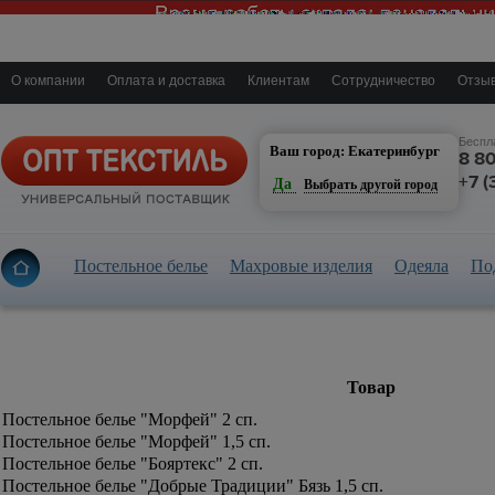
О компании
Оплата и доставка
Клиентам
Сотрудничество
Отзыв
Екатеринбург
Беспл
Ваш город: Екатеринбург
8 8
+7 (
Да
Выбрать другой город
Постельное белье
Махровые изделия
Одеяла
По
Товар
Постельное белье "Морфей" 2 сп.
Постельное белье "Морфей" 1,5 сп.
Постельное белье "Бояртекс" 2 сп.
Постельное белье "Добрые Традиции" Бязь 1,5 сп.