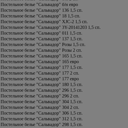
Постельное белье "Сальвадор" б/н евро
Постельное белье "Сальвадор" 136 1,5 сп.
Постельное белье "Сальвадор" 18 1,5 сп.
Постельное белье "Сальвадор" XJC-2 1,5 сп.
Постельное белье "Сальвадор" 3Y-20141203 1,5 сп.
Постельное белье "Сальвадор" 011 1,5 сп.
Постельное белье "Сальвадор" 137 1,5 сп.
Постельное белье "Сальвадор" Розы 1,5 сп.
Постельное белье "Сальвадор" Розы 2 сп.
Постельное белье "Сальвадор" 165 1,5 сп.
Постельное белье "Сальвадор" 165 евро
Постельное белье "Сальвадор" 177 1,5 сп.
Постельное белье "Сальвадор" 177 2 сп.
Постельное белье "Сальвадор" 177 евро
Постельное белье "Сальвадор" 180 1,5 сп.
Постельное белье "Сальвадор" 296 1,5 сп.
Постельное белье "Сальвадор" 296 2 сп.
Постельное белье "Сальвадор" 304 1,5 сп.
Постельное белье "Сальвадор" 304 2 сп.
Постельное белье "Сальвадор" 306 1,5 сп.
Постельное белье "Сальвадор" 312 1,5 сп.
Постельное белье "Сальвадор" 298 1,5 сп.